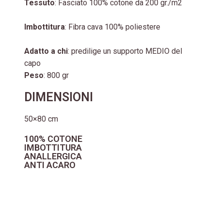
Tessuto
: Fasciato 100% cotone da 200 gr./m2
Imbottitura
: Fibra cava 100% poliestere
Adatto a chi
: predilige un supporto MEDIO del
capo
Peso
: 800 gr
DIMENSIONI
50×80 cm
100% COTONE
IMBOTTITURA
ANALLERGICA
ANTI ACARO