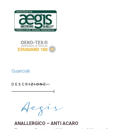
Guanciali
DESCRIZIONE
Aegis
ANALLERGICO – ANTI ACARO